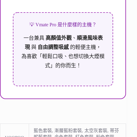
💡 Vmate Pro 是什麼樣的主機？
一台兼具
高顏值外觀
、
順滑風味表
現
與
自由調整吸感
的輕便主機，
為喜歡「輕鬆口吸、也想切換大煙模
式」的你而生！
藍色套裝, 漸層藍粉套裝, 太空灰套裝, 蒂芬