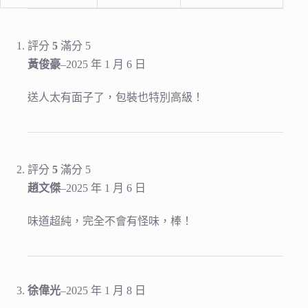
評分
5
滿分 5
黃俊豪
–
2025 年 1 月 6 日
送人太有面子了，包裝也特別高級！
評分
5
滿分 5
趙文傑
–
2025 年 1 月 6 日
味道超純，完全不會有怪味，棒！
徐偉光
–
2025 年 1 月 8 日