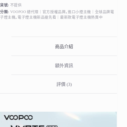
主
貨號:
不提供
機
分類:
VOOPOO 總代理｜官方授權品牌
,
進口小煙主機｜全球品牌電
數
子煙主機
,
電子煙主機新品搶先看｜最新款電子煙主機熱賣中
量
商品介紹
額外資訊
評價 (3)