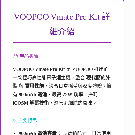
VOOPOO Vmate Pro Kit 詳
細介紹
📦 產品概覽
VOOPOO Vmate Pro Kit
是 VOOPOO 推出的
一款輕巧高性能電子煙主機，整合
現代簡約外
型
與
實用性能
，適合日常攜帶與深度體驗。擁
有
900mAh 電池
、
最高 25W 功率
，搭配
iCOSM 解碼技術
，還原更細膩的風味。
✨ 主要特色
900mAh 電池容量：
長效續航力，日常使用