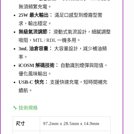
無須頻繁充電。
25W 最大輸出：
滿足口感型到煙霧型需
求，輸出穩定。
無級氣流調節：
滑動式氣流設計，細膩調整
吸阻，MTL / RDL 一機多用。
3mL 油倉容量：
大容量設計，減少補油頻
率。
iCOSM 解碼技術：
自動識別煙彈與阻值，
優化風味輸出。
USB-C 快充：
支援快速充電，短時間補充
續航。
🔧 技術規格
尺寸
97.2mm x 28.5mm x 14.9mm