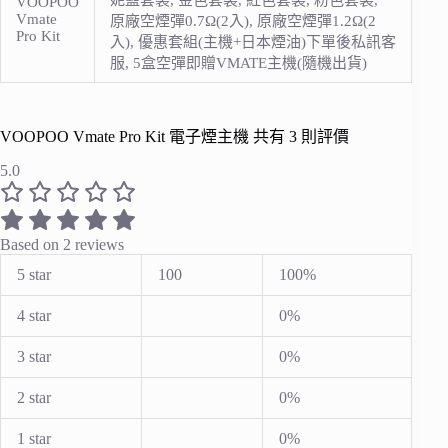
妮藍套裝, 金色套裝, 紅色套裝, 粉色套裝,
VOOPOO
Vmate
原廠空煙彈0.7Ω(2入), 原廠空煙彈1.2Ω(2
Pro Kit
入), 優惠套組(主機+日本煙油)下單後私訊客
服, 5盒空彈即贈VMATE主機(隨機出貨)
VOOPOO Vmate Pro Kit 電子煙主機
共有 3 則評價
5.0
Based on 2 reviews
5 star
100
100%
4 star
0%
3 star
0%
2 star
0%
1 star
0%