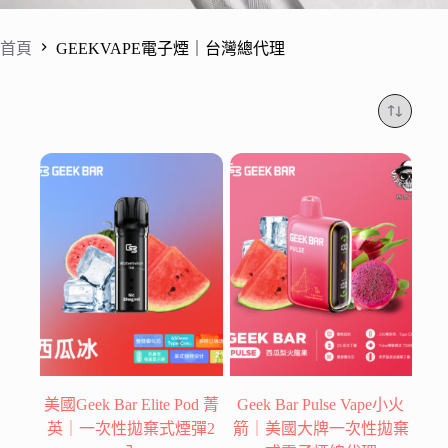
首頁
GEEKVAPE電子煙｜台灣總代理
美國Geek Bar Elite Pod 菁
Geek Bar Pulse Vape小火
英｜一次性拋棄式煙彈2
箭｜美國大牌一次性拋棄