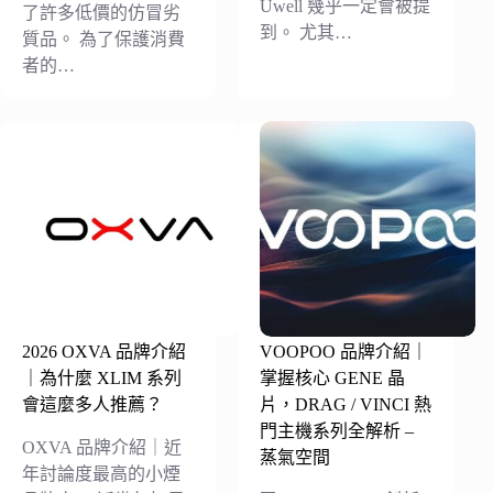
Uwell 幾乎一定會被提
了許多低價的仿冒劣
到。 尤其…
質品。 為了保護消費
者的…
2026 OXVA 品牌介紹
VOOPOO 品牌介紹｜
｜為什麼 XLIM 系列
掌握核心 GENE 晶
會這麼多人推薦？
片，DRAG / VINCI 熱
門主機系列全解析 –
OXVA 品牌介紹｜近
蒸氣空間
年討論度最高的小煙