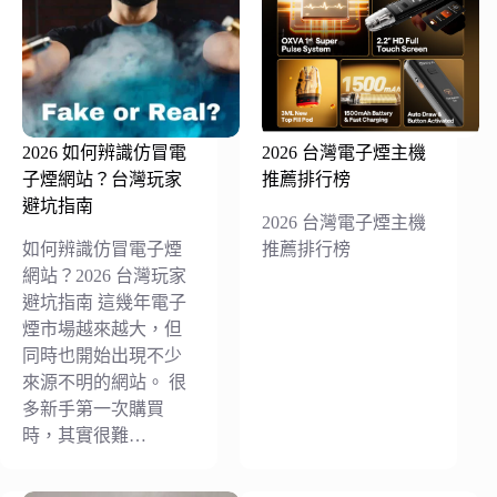
2026 如何辨識仿冒電
2026 台灣電子煙主機
子煙網站？台灣玩家
推薦排行榜
避坑指南
2026 台灣電子煙主機
如何辨識仿冒電子煙
推薦排行榜
網站？2026 台灣玩家
避坑指南 這幾年電子
煙市場越來越大，但
同時也開始出現不少
來源不明的網站。 很
多新手第一次購買
時，其實很難…